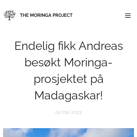
THE MORINGA PROJECT
Endelig fikk Andreas
besøkt Moringa-
prosjektet på
Madagaskar!
01/09/2023