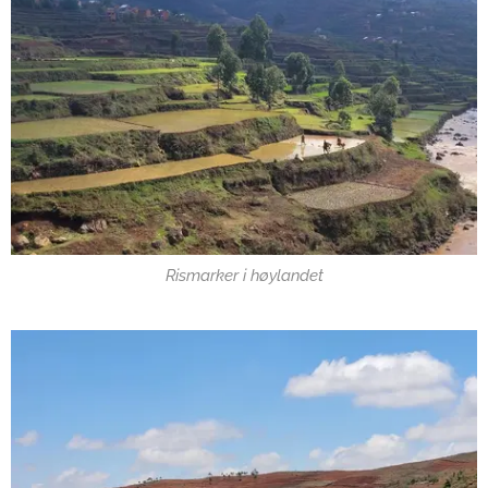
Rismarker i høylandet