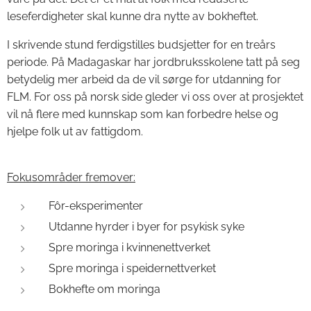
leseferdigheter skal kunne dra nytte av bokheftet.
I skrivende stund ferdigstilles budsjetter for en treårs
periode. På Madagaskar har jordbruksskolene tatt på seg
betydelig mer arbeid da de vil sørge for utdanning for
FLM. For oss på norsk side gleder vi oss over at prosjektet
vil nå flere med kunnskap som kan forbedre helse og
hjelpe folk ut av fattigdom.
Fokusområder fremover:
Fôr-eksperimenter
Utdanne hyrder i byer for psykisk syke
Spre moringa i kvinnenettverket
Spre moringa i speidernettverket
Bokhefte om moringa