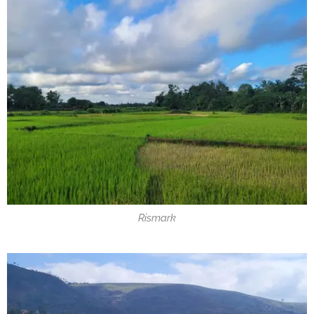
Rismark