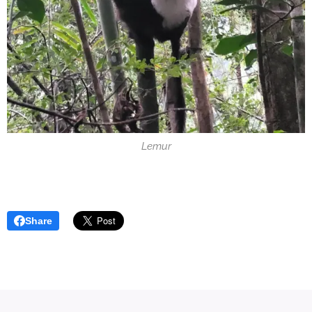
Lemur
Share