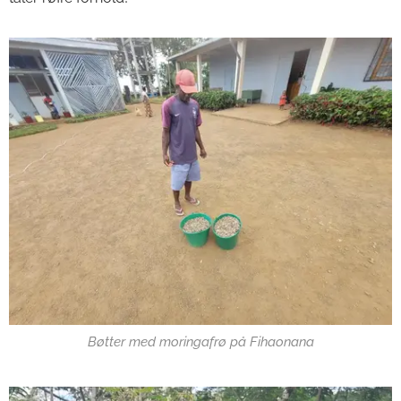
Bøtter med moringafrø på Fihaonana