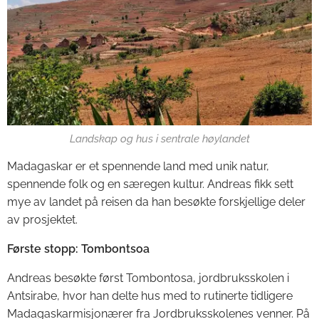
Landskap og hus i sentrale høylandet
Madagaskar er et spennende land med unik natur,
spennende folk og en særegen kultur. Andreas fikk sett
mye av landet på reisen da han besøkte forskjellige deler
av prosjektet.
Første stopp: Tombontsoa
Andreas besøkte først Tombontosa, jordbruksskolen i
Antsirabe, hvor han delte hus med to rutinerte tidligere
Madagaskarmisjonærer fra Jordbruksskolenes venner. På