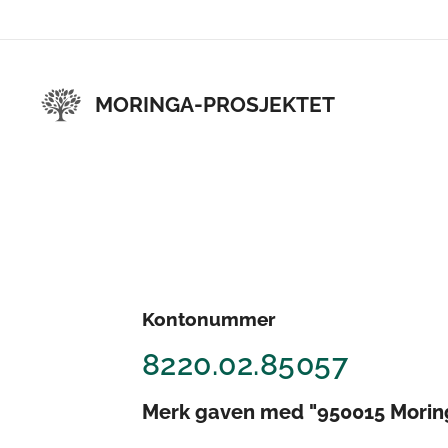
MORINGA-PROSJEKTET
Kontonummer
8220.02.85057
Merk gaven med "950015 Moring